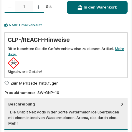
Produkt Anzahl: Gib den gewünschten Wert ein oder benutze die Schaltflächen um die A
Stk
In den Warenkorb
6.600+ mal verkauft
CLP-/REACH-Hinweise
Bitte beachten Sie die Gefahrenhinweise zu diesem Artikel.
Mehr
dazu.
Signalwort: Gefahr!
Zum Merkzettel hinzufügen
Produktnummer:
SW-GNP-10
Beschreibung
Die Grabit Nex Pods in der Sorte Watermelon Ice überzeugen
mit einem intensiven Wassermelonen-Aroma, das durch eine…
Mehr