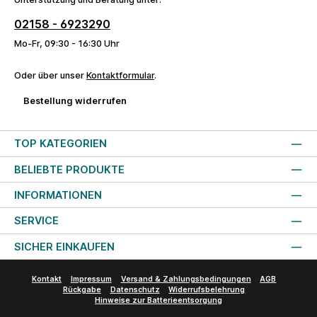
02158 - 6923290
Mo-Fr, 09:30 - 16:30 Uhr
Oder über unser
Kontaktformular
.
Bestellung widerrufen
TOP KATEGORIEN
BELIEBTE PRODUKTE
INFORMATIONEN
SERVICE
SICHER EINKAUFEN
Kontakt
Impressum
Versand & Zahlungsbedingungen
AGB
Rückgabe
Datenschutz
Widerrufsbelehrung
Hinweise zur Batterieentsorgung