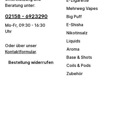
E-Zigarette
Beratung unter:
Mehrweg Vapes
02158 - 6923290
Big Puff
E-Shisha
Mo-Fr, 09:30 - 16:30
Uhr
Nikotinsalz
Liquids
Oder über unser
Aroma
Kontaktformular
.
Base & Shots
Bestellung widerrufen
Coils & Pods
Zubehör