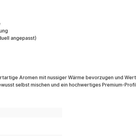
e
tung
duell angepasst)
ssertartige Aromen mit nussiger Wärme bevorzugen und Wert
 bewusst selbst mischen und ein hochwertiges Premium-Profi