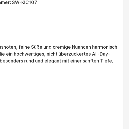
mmer:
SW-KIC107
Nussnoten, feine Süße und cremige Nuancen harmonisch
die ein hochwertiges, nicht überzuckertes All-Day-
besonders rund und elegant mit einer sanften Tiefe,