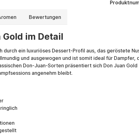
Produktnu
 Aromen
Bewertungen
 Gold im Detail
h durch ein luxuriöses Dessert-Profil aus, das geröstete 
llmundig und ausgewogen und ist somit ideal für Dampfer, 
assischen Don-Juan-Sorten präsentiert sich Don Juan Gold 
Dampfsessions angenehm bleibt.
er
ringlich
ationen
estellt