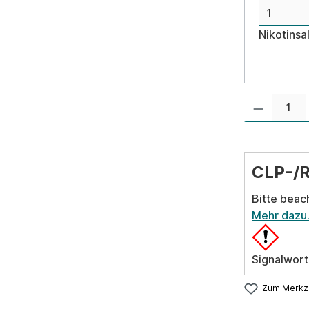
Nikotinsa
Produkt Anzahl:
CLP-/
Bitte beac
Mehr dazu
Signalwort
Zum Merkze