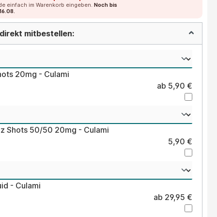
de einfach im Warenkorb eingeben.
Noch bis
16.08.
irekt mitbestellen:
hots 20mg - Culami
ab 5,90 €
lz Shots 50/50 20mg - Culami
5,90 €
uid - Culami
ab 29,95 €