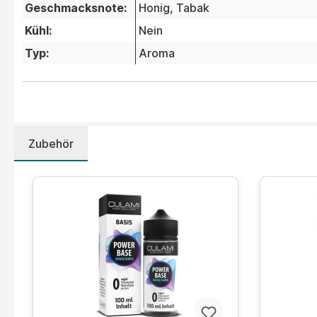
Geschmacksnote:
Honig
, Tabak
Kühl:
Nein
Typ:
Aroma
Zubehör
Produktgalerie überspringen