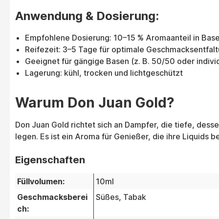
Anwendung & Dosierung:
Empfohlene Dosierung: 10–15 % Aromaanteil in Bas
Reifezeit: 3–5 Tage für optimale Geschmacksentfal
Geeignet für gängige Basen (z. B. 50/50 oder indivi
Lagerung: kühl, trocken und lichtgeschützt
Warum Don Juan Gold?
Don Juan Gold richtet sich an Dampfer, die tiefe, de
legen. Es ist ein Aroma für Genießer, die ihre Liquids
Eigenschaften
Füllvolumen:
10ml
Geschmacksberei
Süßes
, Tabak
ch: