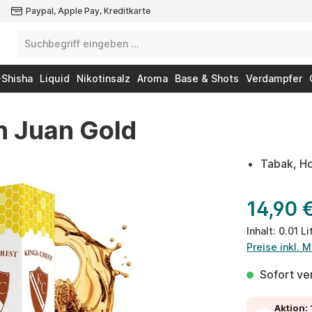
Paypal, Apple Pay, Kreditkarte
-Shisha
Liquid
Nikotinsalz
Aroma
Base & Shots
Verdampfer
n Juan Gold
Tabak, H
14,90 
Inhalt:
0.01 Li
Preise inkl. 
Sofort ver
Aktion: