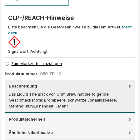
CLP-/REACH-Hinweise
Bitte beachten Sie die Gefahrenhinweise zu diesem Artikel.
Mehr
dazu.
Signalwort: Achtung!
Zum Merkzettel hinzufügen
Produktnummer:
OBR-TB-12
Beschreibung
Das Liquid The Black von Ohm Brew hat die folgende
Geschmacksnote: Brombeere, schwarze Johannisbeere,
Menthol|kühlEs handelt…
Mehr
Produktsicherheit
Ähnliche Nikotinsalze