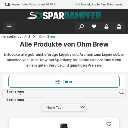
Kostenfreier Versand ab 49,99 €
Paypal, Apple Pay, Kreditkarte
alt springen
Hersteller von A-Z
Ohm Brew
Alle Produkte von Ohm Brew
Entdecke alle gebrauchsfertige Liquids und Aromen zum Liquid selber
mischen von Ohm Brew bei Spardampfer Online und profitiere von
einem guten Service und günstigen Preisen.
Filter
Sortierung
Sortierung