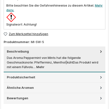
Bitte beachten Sie die Gefahrenhinweise zu diesem Artikel.
Mehr
dazu.
Signalwort: Achtung!
Zum Merkzettel hinzufügen
Produktnummer:
MI-SW-5
Beschreibung
Das Aroma Peppermint von Mints hat die folgende
Geschmacksnote: Pfefferminz, Menthol|kühlDas Produkt wird
mit einem Füllvolu…
Mehr
Produktsicherheit
Ähnliche Aromen
Bewertungen