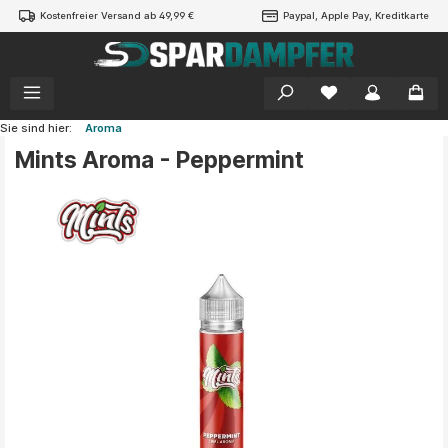
Kostenfreier Versand ab 49,99 €
Paypal, Apple Pay, Kreditkarte
alt springen
Sie sind hier:
Aroma
Mints Aroma - Peppermint
Bildergalerie überspringen