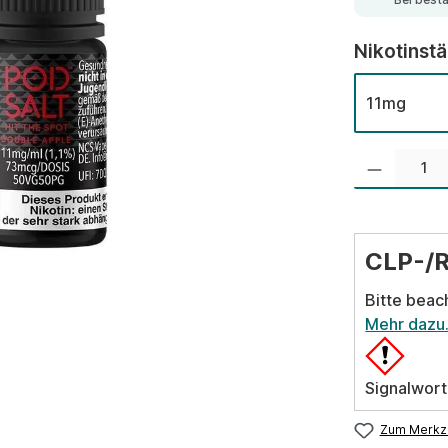
Nikotinst
11mg
Produkt Anzahl:
CLP-/
Bitte beac
Mehr dazu
Signalwort
Zum Merkze