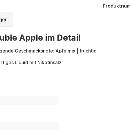
Produktnu
gen
uble Apple im Detail
lgende Geschmacksnote: Apfelmix | fruchtig
tiges Liquid mit Nikotinsalz.