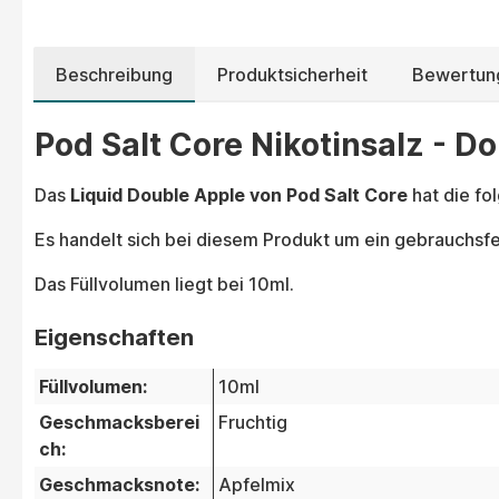
Beschreibung
Produktsicherheit
Bewertun
Pod Salt Core Nikotinsalz - Do
Das
Liquid Double Apple von Pod Salt Core
hat die fo
Es handelt sich bei diesem Produkt um ein gebrauchsfer
Das Füllvolumen liegt bei 10ml.
Eigenschaften
Füllvolumen:
10ml
Geschmacksberei
Fruchtig
ch:
Geschmacksnote:
Apfelmix