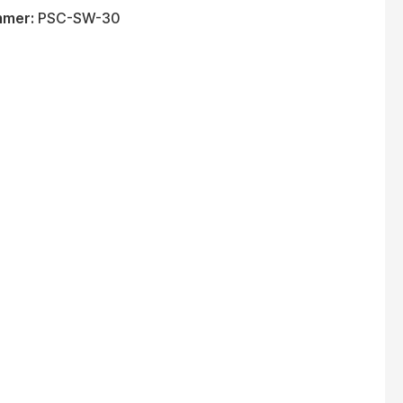
mmer:
PSC-SW-30