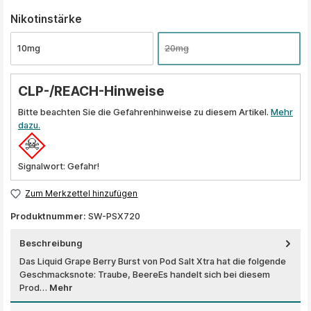
auswählen
Nikotinstärke
10mg
20mg
CLP-/REACH-Hinweise
Bitte beachten Sie die Gefahrenhinweise zu diesem Artikel.
Mehr
dazu.
Signalwort: Gefahr!
Zum Merkzettel hinzufügen
Produktnummer:
SW-PSX720
Beschreibung
Das Liquid Grape Berry Burst von Pod Salt Xtra hat die folgende
Geschmacksnote: Traube, BeereEs handelt sich bei diesem
Prod…
Mehr