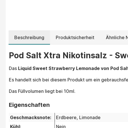
Beschreibung
Produktsicherheit
Ähnliche N
Pod Salt Xtra Nikotinsalz - S
Das
Liquid Sweet Strawberry Lemonade von Pod Sal
Es handelt sich bei diesem Produkt um ein gebrauchsfer
Das Füllvolumen liegt bei 10ml.
Eigenschaften
Geschmacksnote:
Erdbeere
, Limonade
Kühl:
Nein