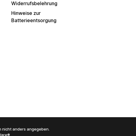
Widerrufsbelehrung
Hinweise zur
Batterieentsorgung
 nicht anders angegeben.
are®