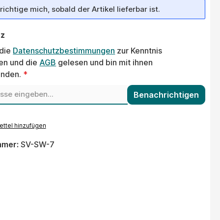
ichtige mich, sobald der Artikel lieferbar ist.
tz
 die
Datenschutzbestimmungen
zur Kenntnis
n und die
AGB
gelesen und bin mit ihnen
anden.
*
Benachrichtigen
ttel hinzufügen
mmer:
SV-SW-7