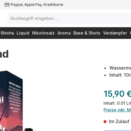
Paypal, Apple Pay, Kreditkarte
-Shisha
Liquid
Nikotinsalz
Aroma
Base & Shots
Verdampfer
nd
Wassermel
Inhalt: 1
15,90 
Inhalt:
0.01 Li
Preise inkl. 
Im Zulauf