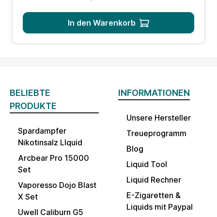
In den Warenkorb
BELIEBTE
INFORMATIONEN
PRODUKTE
Unsere Hersteller
Spardampfer
Treueprogramm
Nikotinsalz LIquid
Blog
Arcbear Pro 15000
Liquid Tool
Set
Liquid Rechner
Vaporesso Dojo Blast
E-Zigaretten &
X Set
Liquids mit Paypal
Uwell Caliburn G5