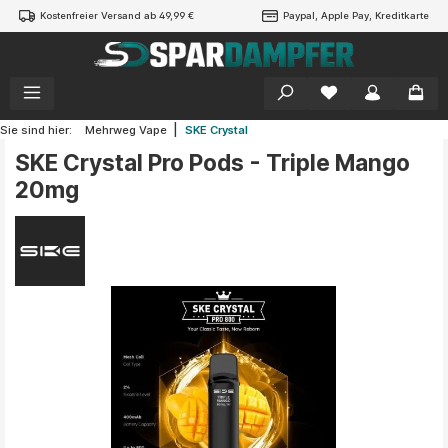
Kostenfreier Versand ab 49,99 €
Paypal, Apple Pay, Kreditkarte
alt springen
|
Sie sind hier:
Mehrweg Vape
SKE Crystal
SKE Crystal Pro Pods - Triple Mango
20mg
Bildergalerie überspringen