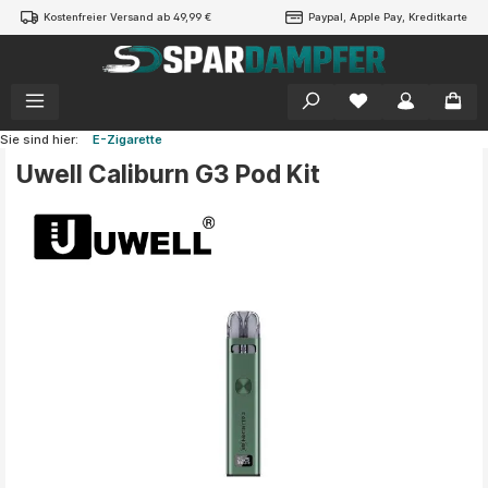
Kostenfreier Versand ab 49,99 €
Paypal, Apple Pay, Kreditkarte
alt springen
Sie sind hier:
E-Zigarette
Uwell Caliburn G3 Pod Kit
Bildergalerie überspringen