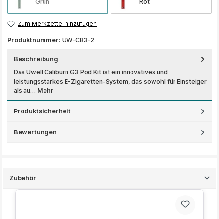
Grün
Rot
Zum Merkzettel hinzufügen
Produktnummer:
UW-CB3-2
Beschreibung
Das Uwell Caliburn G3 Pod Kit ist ein innovatives und
leistungsstarkes E-Zigaretten-System, das sowohl für Einsteiger
als au…
Mehr
Produktsicherheit
Bewertungen
Zubehör
Produktgalerie überspringen