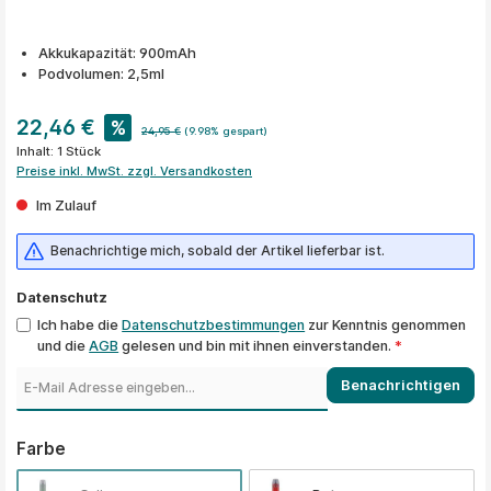
Akkukapazität: 900mAh
Podvolumen: 2,5ml
22,46 €
%
24,95 €
(9.98% gespart)
Inhalt:
1 Stück
Preise inkl. MwSt. zzgl. Versandkosten
Im Zulauf
Benachrichtige mich, sobald der Artikel lieferbar ist.
Datenschutz
Ich habe die
Datenschutzbestimmungen
zur Kenntnis genommen
und die
AGB
gelesen und bin mit ihnen einverstanden.
*
Benachrichtigen
auswählen
Farbe