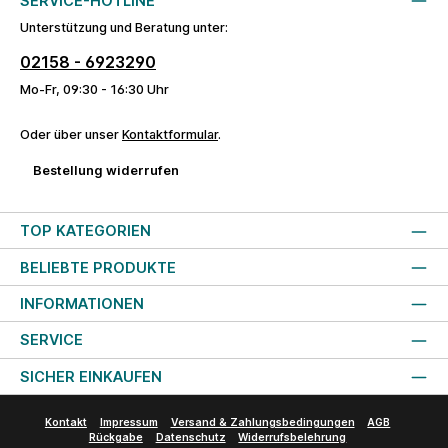
SERVICE-HOTLINE
Unterstützung und Beratung unter:
02158 - 6923290
Mo-Fr, 09:30 - 16:30 Uhr
Oder über unser
Kontaktformular
.
Bestellung widerrufen
TOP KATEGORIEN
BELIEBTE PRODUKTE
INFORMATIONEN
SERVICE
SICHER EINKAUFEN
Kontakt
Impressum
Versand & Zahlungsbedingungen
AGB
Rückgabe
Datenschutz
Widerrufsbelehrung