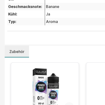
Geschmacksnote:
Banane
Kühl:
Ja
Typ:
Aroma
Zubehör
Produktgalerie überspringen