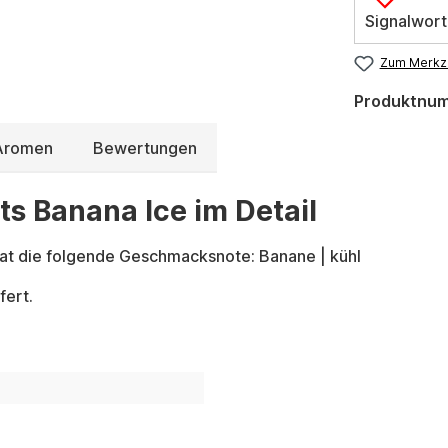
Signalwort
Zum Merkze
Produktnu
 Aromen
Bewertungen
ts Banana Ice im Detail
at die folgende Geschmacksnote: Banane | kühl
fert.