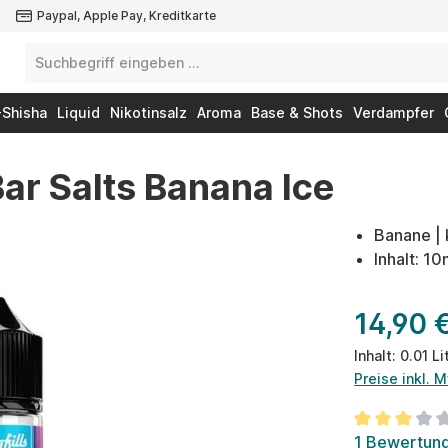
Paypal, Apple Pay, Kreditkarte
-Shisha
Liquid
Nikotinsalz
Aroma
Base & Shots
Verdampfer
ar Salts Banana Ice
Banane | 
Inhalt: 10
14,90 
Inhalt:
0.01 Li
Preise inkl. 
Durchschnit
1 Bewertun