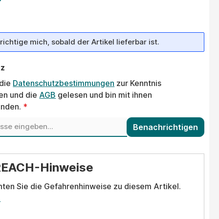
ichtige mich, sobald der Artikel lieferbar ist.
tz
 die
Datenschutzbestimmungen
zur Kenntnis
n und die
AGB
gelesen und bin mit ihnen
anden.
*
Benachrichtigen
REACH-Hinweise
hten Sie die Gefahrenhinweise zu diesem Artikel.
.