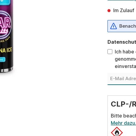
Im Zulauf
Benachr
Datenschu
Ich habe
genomme
einverst
CLP-/
Bitte beac
Mehr dazu