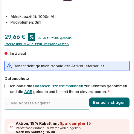
Akkukapazität: 1000mAh
Podvolumen: 3ml
29,66 €
%
32,95 €
(9.98% gespart)
Preise inkl. MwSt. zzgl. Versandkosten
Im Zulauf
Benachrichtige mich, sobald der Artikel lieferbar ist.
Datenschutz
Ich habe die
Datenschutzbestimmungen
zur Kenntnis genommen
und die
AGB
gelesen und bin mit ihnen einverstanden.
*
Benachrichtigen
Aktion:
15 % Rabatt
mit
Spardampfer15
Rabattcode einfach im Warenkorb eingeben.
Noch bis Sonntag, 16.08.