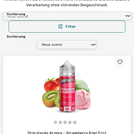
Verarbeitung ohne störenden Beigeschmack.
Sortierung
Filter
Sortierung
Durchschnittliche Bewertung von 0 von 5 Sternen
Drip Hacks Aroma - Strawberry Kiwi Fizz