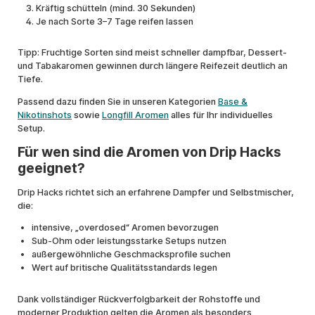
Kräftig schütteln (mind. 30 Sekunden)
Je nach Sorte 3–7 Tage reifen lassen
Tipp: Fruchtige Sorten sind meist schneller dampfbar, Dessert-
und Tabakaromen gewinnen durch längere Reifezeit deutlich an
Tiefe.
Passend dazu finden Sie in unseren Kategorien
Base &
Nikotinshots
sowie
Longfill Aromen
alles für Ihr individuelles
Setup.
Für wen sind die Aromen von Drip Hacks
geeignet?
Drip Hacks richtet sich an erfahrene Dampfer und Selbstmischer,
die:
intensive, „overdosed“ Aromen bevorzugen
Sub-Ohm oder leistungsstarke Setups nutzen
außergewöhnliche Geschmacksprofile suchen
Wert auf britische Qualitätsstandards legen
Dank vollständiger Rückverfolgbarkeit der Rohstoffe und
moderner Produktion gelten die Aromen als besonders