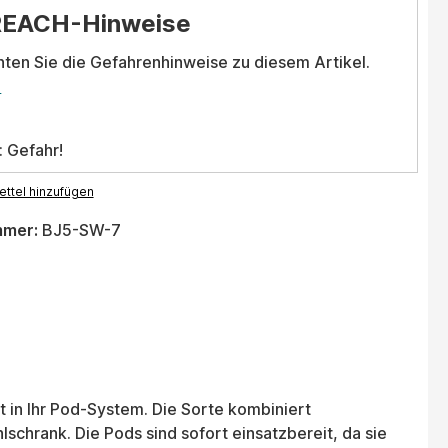
REACH-Hinweise
hten Sie die Gefahrenhinweise zu diesem Artikel.
.
: Gefahr!
ttel hinzufügen
mmer:
BJ5-SW-7
t in Ihr Pod-System. Die Sorte kombiniert
schrank. Die Pods sind sofort einsatzbereit, da sie