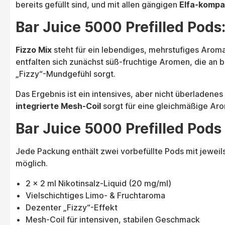
bereits gefüllt sind, und mit allen gängigen
Elfa-kompa
Bar Juice 5000 Prefilled Pod
Fizzo Mix
steht für ein lebendiges, mehrstufiges Aroma
entfalten sich zunächst süß-fruchtige Aromen, die an 
„Fizzy“-Mundgefühl sorgt.
Das Ergebnis ist ein intensives, aber nicht überladenes
integrierte Mesh-Coil
sorgt für eine gleichmäßige Ar
Bar Juice 5000 Prefilled Pods
Jede Packung enthält zwei vorbefüllte Pods mit jeweil
möglich.
2 × 2 ml Nikotinsalz-Liquid (20 mg/ml)
Vielschichtiges Limo- & Fruchtaroma
Dezenter „Fizzy“-Effekt
Mesh-Coil für intensiven, stabilen Geschmack