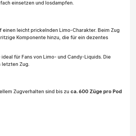
infach einsetzen und losdampfen.
f einen leicht prickelnden Limo-Charakter. Beim Zug
pritzige Komponente hinzu, die für ein dezentes
– ideal für Fans von Limo- und Candy-Liquids. Die
 letzten Zug.
ellem Zugverhalten sind bis zu
ca. 600 Züge pro Pod