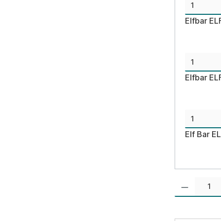
Elfbar E
Elfbar EL
Elf Bar E
Produkt Anzahl: