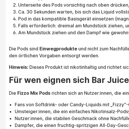
Unterseite des Pods vorsichtig nach oben drücken,
Ca. 30 Sekunden warten, bis sich das Liquid vollstä
Pod in das kompatible Basisgerät einsetzen (magn
Falls erforderlich: dreimal am Mundstück ziehen, u
Am Mundstück ziehen und den Dampf wie gewohnt 
Die Pods sind
Einwegprodukte
und nicht zum Nachfüll
den örtlichen Vorgaben entsorgt werden.
Hinweis:
Dieses Produkt ist nikotinhaltig und richtet sic
Für wen eignen sich Bar Juic
Die
Fizzo Mix Pods
richten sich an Nutzer:innen, die 
Fans von Softdrink- oder Candy-Liquids mit „Fizzy“
Umsteiger:innen, die ein einfaches Nikotinsalz-Pod
Nutzer:innen, die stabilen Geschmack ohne Nachfül
Dampfer, die einen fruchtig-spritzigen All-Day-Ge