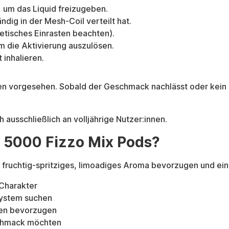
 um das Liquid freizugeben.
ndig in der Mesh-Coil verteilt hat.
etisches Einrasten beachten).
m die Aktivierung auszulösen.
inhalieren.
en vorgesehen. Sobald der Geschmack nachlässt oder kein 
h ausschließlich an volljährige Nutzer:innen.
e 5000 Fizzo Mix Pods?
ein fruchtig-spritziges, limoadiges Aroma bevorzugen und
-Charakter
system suchen
len bevorzugen
schmack möchten