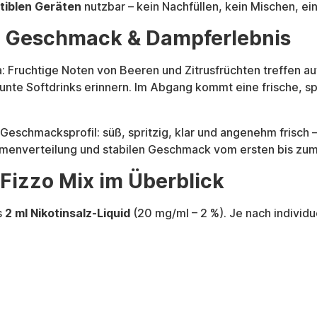
tiblen Geräten
nutzbar – kein Nachfüllen, kein Mischen, e
s: Geschmack & Dampferlebnis
: Fruchtige Noten von Beeren und Zitrusfrüchten treffen au
bunte Softdrinks erinnern. Im Abgang kommt eine frische, s
 Geschmacksprofil: süß, spritzig, klar und angenehm frisch 
omenverteilung und stabilen Geschmack vom ersten bis zum
 Fizzo Mix im Überblick
s
2 ml Nikotinsalz-Liquid
(20 mg/ml – 2 %). Je nach individu