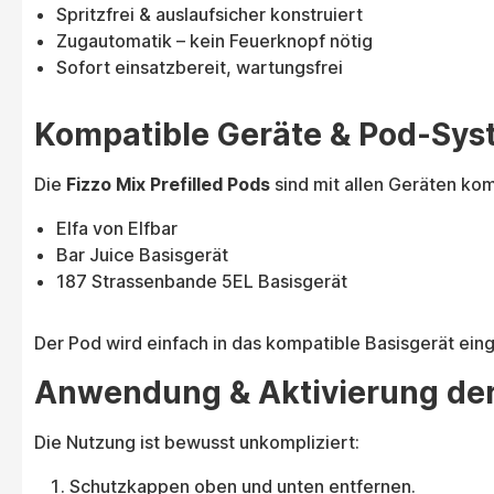
Spritzfrei & auslaufsicher konstruiert
Zugautomatik – kein Feuerknopf nötig
Sofort einsatzbereit, wartungsfrei
Kompatible Geräte & Pod-Sy
Die
Fizzo Mix Prefilled Pods
sind mit allen Geräten kom
Elfa von Elfbar
Bar Juice Basisgerät
187 Strassenbande 5EL Basisgerät
Der Pod wird einfach in das kompatible Basisgerät ein
Anwendung & Aktivierung der 
Die Nutzung ist bewusst unkompliziert:
Schutzkappen oben und unten entfernen.