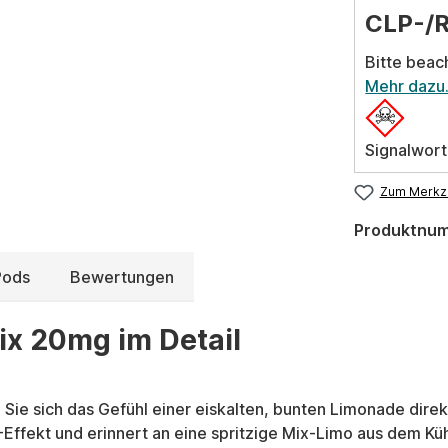
CLP-/
Bitte beac
Mehr dazu
Signalwort
Zum Merkze
Produktnu
Pods
Bewertungen
ix 20mg im Detail
 Sie sich das Gefühl einer eiskalten, bunten Limonade direk
ffekt und erinnert an eine spritzige Mix-Limo aus dem Kühl