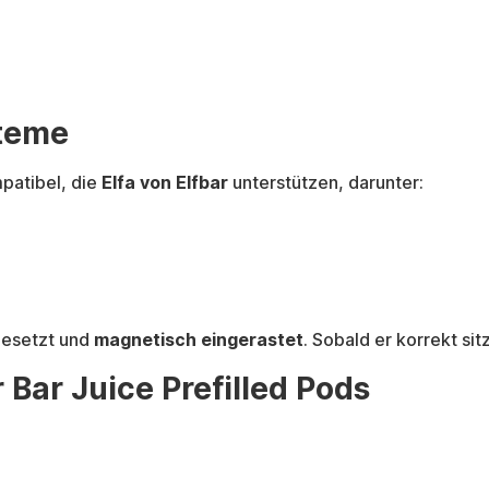
steme
patibel, die
Elfa von Elfbar
unterstützen, darunter:
gesetzt und
magnetisch eingerastet
. Sobald er korrekt si
Bar Juice Prefilled Pods