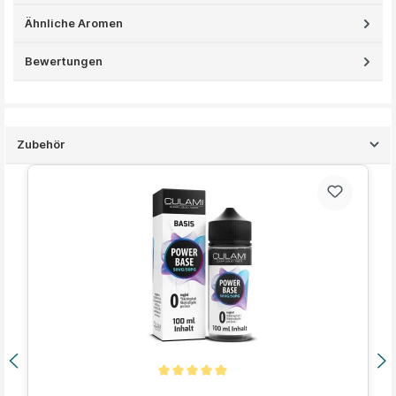
Ähnliche Aromen
Bewertungen
Zubehör
Produktgalerie überspringen
Durchschnittliche Bewertung von 5 von 5 Sternen