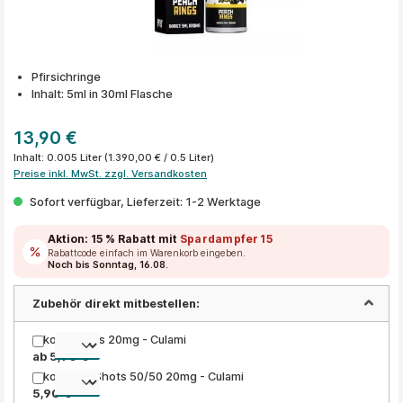
Pfirsichringe
Inhalt: 5ml in 30ml Flasche
13,90 €
Inhalt:
0.005 Liter
(1.390,00 € / 0.5 Liter)
Preise inkl. MwSt. zzgl. Versandkosten
Sofort verfügbar, Lieferzeit: 1-2 Werktage
Aktion:
15 % Rabatt
mit
Spardampfer15
Rabattcode einfach im Warenkorb eingeben.
Noch bis Sonntag, 16.08.
Zubehör direkt mitbestellen:
Nikotin Shots 20mg - Culami
ab 5,90 €
Nikotinsalz Shots 50/50 20mg - Culami
5,90 €