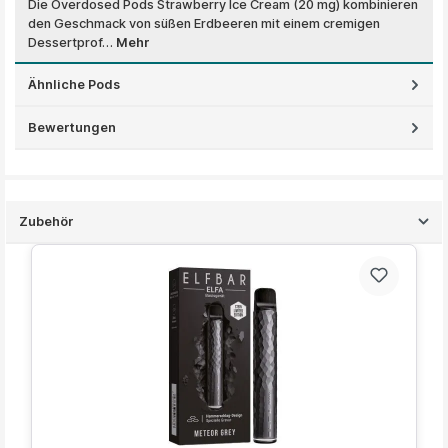
Die Overdosed Pods Strawberry Ice Cream (20 mg) kombinieren
den Geschmack von süßen Erdbeeren mit einem cremigen
Dessertprof…
Mehr
Ähnliche Pods
Bewertungen
Zubehör
Produktgalerie überspringen