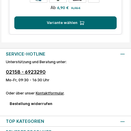
Verkaufspreis:
Regulärer Preis:
Ab
6,90 €
11,90 €
Variante wählen
SERVICE-HOTLINE
Unterstützung und Beratung unter:
02158 - 6923290
Mo-Fr, 09:30 - 16:30 Uhr
Oder über unser
Kontaktformular
.
Bestellung widerrufen
TOP KATEGORIEN