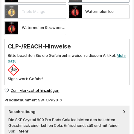
Triple Mango
Watermelon Ice
Watermelon Strawberry Bubblegum
CLP-/REACH-Hinweise
Bitte beachten Sie die Gefahrenhinweise zu diesem Artikel.
Mehr
dazu.
Signalwort: Gefahr!
Zum Merkzettel hinzufügen
Produktnummer:
SW-CPP20-9
Beschreibung
Die SKE Crystal 800 Pro Pods Cola Ice bieten den beliebten
Geschmack einer kühlen Cola: Erfrischend, süß und mit feiner
Spr…
Mehr