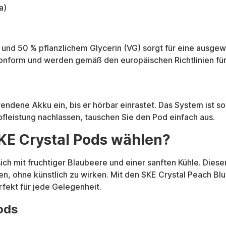
a)
 und 50 % pflanzlichem Glycerin (VG) sorgt für eine ausg
nform und werden gemäß den europäischen Richtlinien für n
ndene Akku ein, bis er hörbar einrastet. Das System ist sof
fleistung nachlassen, tauschen Sie den Pod einfach aus.
KE Crystal Pods wählen?
ich mit fruchtiger Blaubeere und einer sanften Kühle. Diese
en, ohne künstlich zu wirken. Mit den SKE Crystal Peach B
fekt für jede Gelegenheit.
ods