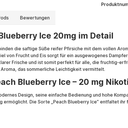
Produktnu
Pods
Bewertungen
Blueberry Ice 20mg im Detail
inden die saftige Süße reifer Pfirsiche mit dem vollen Ar
 von Frucht und Eis sorgt für ein ausgewogenes Dampferle
arer Frische und ist somit perfekt für alle, die fruchtig-e
Aroma, das sommerliche Leichtigkeit vermittelt.
ach Blueberry Ice – 20 mg Nikot
odernes Design, seine einfache Bedienung und hohe Kompati
ermöglicht. Die Sorte „Peach Blueberry Ice” entfaltet ihr 