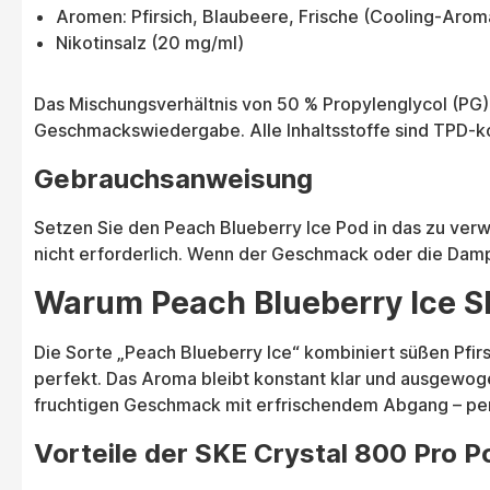
Aromen: Pfirsich, Blaubeere, Frische (Cooling-Arom
Nikotinsalz (20 mg/ml)
Das Mischungsverhältnis von 50 % Propylenglycol (PG)
Geschmackswiedergabe. Alle Inhaltsstoffe sind TPD-ko
Gebrauchsanweisung
Setzen Sie den Peach Blueberry Ice Pod in das zu verwe
nicht erforderlich. Wenn der Geschmack oder die Damp
Warum Peach Blueberry Ice S
Die Sorte „Peach Blueberry Ice“ kombiniert süßen Pfirs
perfekt. Das Aroma bleibt konstant klar und ausgewog
fruchtigen Geschmack mit erfrischendem Abgang – per
Vorteile der SKE Crystal 800 Pro P