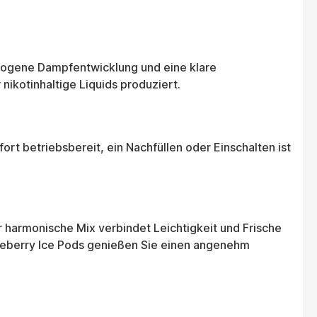
ewogene Dampfentwicklung und eine klare
ikotinhaltige Liquids produziert.
ort betriebsbereit, ein Nachfüllen oder Einschalten ist
r harmonische Mix verbindet Leichtigkeit und Frische
lueberry Ice Pods genießen Sie einen angenehm