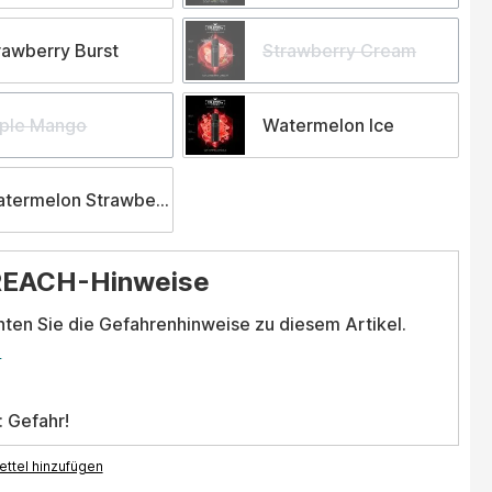
rawberry Burst
Strawberry Cream
iple Mango
Watermelon Ice
termelon Strawberry Bubblegum
REACH-Hinweise
hten Sie die Gefahrenhinweise zu diesem Artikel.
.
: Gefahr!
ttel hinzufügen