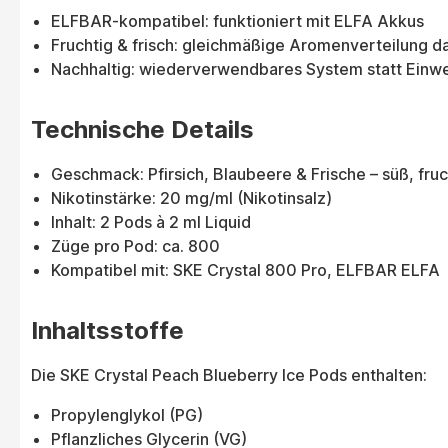
ELFBAR-kompatibel: funktioniert mit ELFA Akkus
Fruchtig & frisch: gleichmäßige Aromenverteilung d
Nachhaltig: wiederverwendbares System statt Einw
Technische Details
Geschmack: Pfirsich, Blaubeere & Frische – süß, fruc
Nikotinstärke: 20 mg/ml (Nikotinsalz)
Inhalt: 2 Pods à 2 ml Liquid
Züge pro Pod: ca. 800
Kompatibel mit: SKE Crystal 800 Pro, ELFBAR ELFA
Inhaltsstoffe
Die SKE Crystal Peach Blueberry Ice Pods enthalten:
Propylenglykol (PG)
Pflanzliches Glycerin (VG)