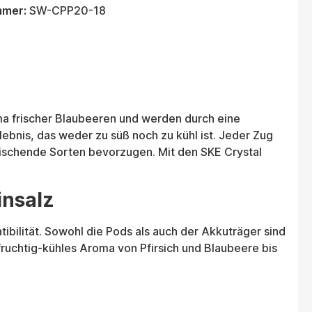
mmer:
SW-CPP20-18
oma frischer Blaubeeren und werden durch eine
bnis, das weder zu süß noch zu kühl ist. Jeder Zug
rfrischende Sorten bevorzugen. Mit den SKE Crystal
insalz
bilität. Sowohl die Pods als auch der Akkuträger sind
fruchtig-kühles Aroma von Pfirsich und Blaubeere bis