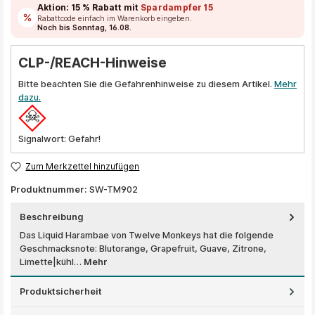
Aktion:
15 % Rabatt
mit
Spardampfer15
Rabattcode einfach im Warenkorb eingeben.
Noch bis Sonntag, 16.08.
CLP-/REACH-Hinweise
Bitte beachten Sie die Gefahrenhinweise zu diesem Artikel.
Mehr
dazu.
Signalwort: Gefahr!
Zum Merkzettel hinzufügen
Produktnummer:
SW-TM902
Beschreibung
Das Liquid Harambae von Twelve Monkeys hat die folgende
Geschmacksnote: Blutorange, Grapefruit, Guave, Zitrone,
Limette|kühl…
Mehr
Produktsicherheit