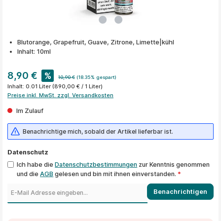
Blutorange, Grapefruit, Guave, Zitrone, Limette|kühl
Inhalt: 10ml
8,90 €
%
10,90 €
(18.35% gespart)
Inhalt:
0.01 Liter
(890,00 € / 1 Liter)
Preise inkl. MwSt. zzgl. Versandkosten
Im Zulauf
Benachrichtige mich, sobald der Artikel lieferbar ist.
Datenschutz
Ich habe die
Datenschutzbestimmungen
zur Kenntnis genommen
und die
AGB
gelesen und bin mit ihnen einverstanden.
*
Benachrichtigen