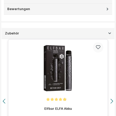
Bewertungen
Zubehör
Produktgalerie überspringen
Durchschnittliche Bewertung von 4.9 von 5 Sternen
Elfbar ELFA Akku