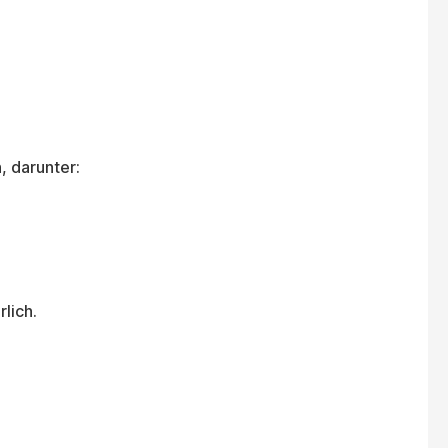
, darunter:
lich.