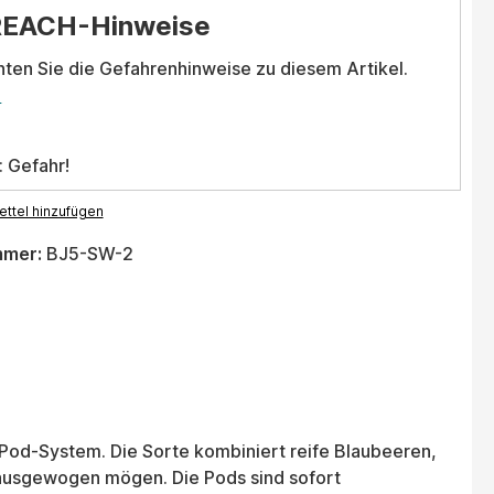
REACH-Hinweise
hten Sie die Gefahrenhinweise zu diesem Artikel.
.
: Gefahr!
ttel hinzufügen
mmer:
BJ5-SW-2
r Pod-System. Die Sorte kombiniert reife Blaubeeren,
 ausgewogen mögen. Die Pods sind sofort