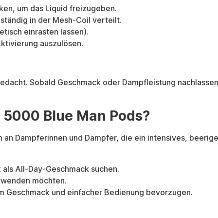
ken, um das Liquid freizugeben.
ständig in der Mesh-Coil verteilt.
tisch einrasten lassen).
Aktivierung auszulösen.
gedacht. Sobald Geschmack oder Dampfleistung nachlassen
e 5000 Blue Man Pods?
ich an Dampferinnen und Dampfer, die ein intensives, beer
ix als All-Day-Geschmack suchen.
erwenden möchten.
tem Geschmack und einfacher Bedienung bevorzugen.