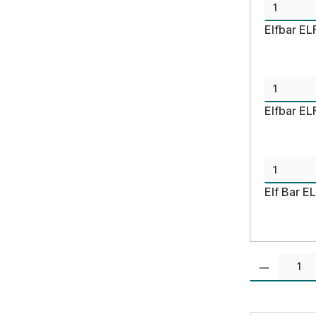
Elfbar E
Elfbar EL
Elf Bar E
Produkt Anzahl: