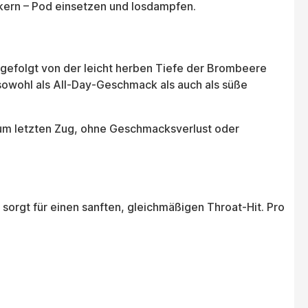
eckern – Pod einsetzen und losdampfen.
, gefolgt von der leicht herben Tiefe der Brombeere
 sowohl als All-Day-Geschmack als auch als süße
zum letzten Zug, ohne Geschmacksverlust oder
sorgt für einen sanften, gleichmäßigen Throat-Hit. Pro