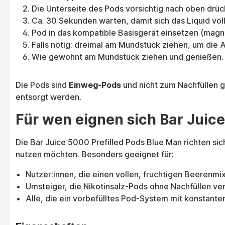
Die Unterseite des Pods vorsichtig nach oben drüc
Ca. 30 Sekunden warten, damit sich das Liquid voll
Pod in das kompatible Basisgerät einsetzen (magne
Falls nötig: dreimal am Mundstück ziehen, um die 
Wie gewohnt am Mundstück ziehen und genießen.
Die Pods sind
Einweg-Pods
und nicht zum Nachfüllen 
entsorgt werden.
Für wen eignen sich Bar Juic
Die Bar Juice 5000 Prefilled Pods Blue Man richten s
nutzen möchten. Besonders geeignet für:
Nutzer:innen, die einen vollen, fruchtigen Beerenm
Umsteiger, die Nikotinsalz-Pods ohne Nachfüllen v
Alle, die ein vorbefülltes Pod-System mit konstan