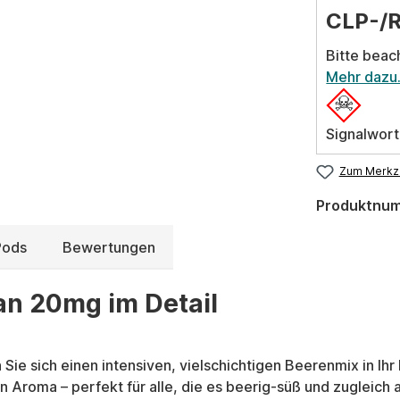
CLP-/
Bitte beac
Mehr dazu
Signalwort
Zum Merkze
Produktnu
Pods
Bewertungen
an 20mg im Detail
 Sie sich einen intensiven, vielschichtigen Beerenmix in Ih
 Aroma – perfekt für alle, die es beerig-süß und zugleich