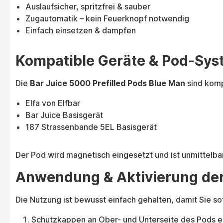
Auslaufsicher, spritzfrei & sauber
Zugautomatik – kein Feuerknopf notwendig
Einfach einsetzen & dampfen
Kompatible Geräte & Pod-Sy
Die
Bar Juice 5000 Prefilled Pods Blue Man
sind komp
Elfa von Elfbar
Bar Juice Basisgerät
187 Strassenbande 5EL Basisgerät
Der Pod wird magnetisch eingesetzt und ist unmittelbar 
Anwendung & Aktivierung der 
Die Nutzung ist bewusst einfach gehalten, damit Sie so
Schutzkappen an Ober- und Unterseite des Pods e