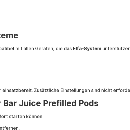
steme
atibel mit allen Geräten, die das
Elfa-System
unterstützen
einsatzbereit. Zusätzliche Einstellungen sind nicht erforder
Bar Juice Prefilled Pods
fort starten können:
ntfernen.