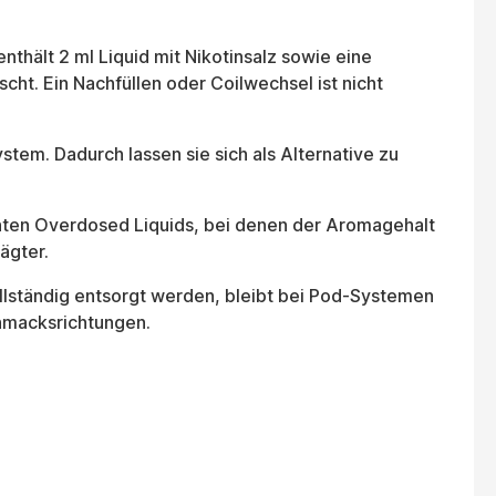
thält 2 ml Liquid mit Nikotinsalz sowie eine
ht. Ein Nachfüllen oder Coilwechsel ist nicht
em. Dadurch lassen sie sich als Alternative zu
nnten Overdosed Liquids, bei denen der Aromagehalt
ägter.
lständig entsorgt werden, bleibt bei Pod-Systemen
hmacksrichtungen.