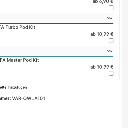
ab 6,90 €
FA Turbo Pod Kit
ab 10,99 €
LFA Master Pod Kit
ab 10,99 €
ttel hinzufügen
mmer:
VAR-OWLA101