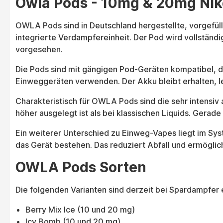
Owla Pods - 10mg & 20mg Niko
OWLA Pods sind in Deutschland hergestellte, vorgefüll
integrierte Verdampfereinheit. Der Pod wird vollständi
vorgesehen.
Die Pods sind mit gängigen Pod-Geräten kompatibel, da
Einweggeräten verwenden. Der Akku bleibt erhalten, le
Charakteristisch für OWLA Pods sind die sehr intensi
höher ausgelegt ist als bei klassischen Liquids. Gerade
Ein weiterer Unterschied zu Einweg-Vapes liegt im Sy
das Gerät bestehen. Das reduziert Abfall und ermögli
OWLA Pods Sorten
Die folgenden Varianten sind derzeit bei Spardampfer e
Berry Mix Ice (10 und 20 mg)
Icy Bomb (10 und 20 mg)