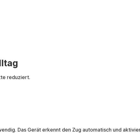
ltag
te reduziert.
otwendig. Das Gerät erkennt den Zug automatisch und aktivi