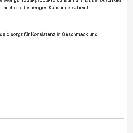
erer Menge Tabakprodukte konsumiert haben. Durch die
er an ihrem bisherigen Konsum erscheint.
quid sorgt für Konsistenz in Geschmack und